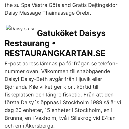
the su Spa Västra Götaland Gratis Dejtingsidor
Daisy Massage Thaimassage Örebr.
Gatuköket Daisys
Restaurang •
RESTAURANGKARTAN.SE
E-post adress lämnas på förfrågan se telefon-
nummer ovan. Väkommen till snabbgående
Daisy! Daisy-Beth avgår från Hjuvik eller
Björlanda Kile vilket ger k ort körtid till
fiskeplatsen och längre fisketid. Från att den
första Daisy´s öppnas i Stockholm 1989 så är vi i
dag 20 enheter, 15 enheter i Stockholm, en i
Brunna, en i Vaxholm, två i Sillekrog vid E4:an
och en i Åkersberga.