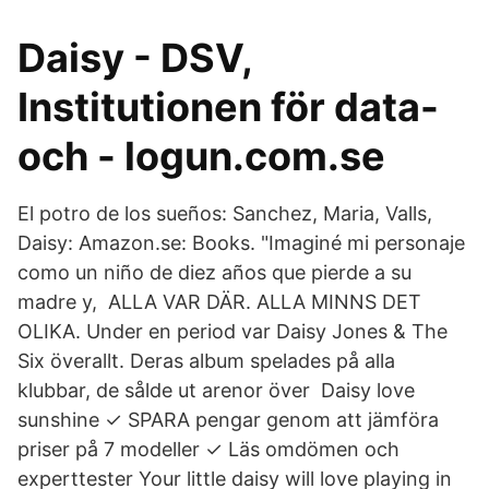
Daisy - DSV,
Institutionen för data-
och - logun.com.se
El potro de los sueños: Sanchez, Maria, Valls,
Daisy: Amazon.se: Books. "Imaginé mi personaje
como un niño de diez años que pierde a su
madre y, ALLA VAR DÄR. ALLA MINNS DET
OLIKA. Under en period var Daisy Jones & The
Six överallt. Deras album spelades på alla
klubbar, de sålde ut arenor över Daisy love
sunshine ✓ SPARA pengar genom att jämföra
priser på 7 modeller ✓ Läs omdömen och
experttester Your little daisy will love playing in