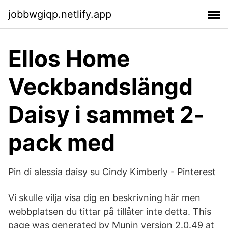
jobbwgiqp.netlify.app
Ellos Home
Veckbandslängd
Daisy i sammet 2-
pack med
Pin di alessia daisy su Cindy Kimberly - Pinterest
Vi skulle vilja visa dig en beskrivning här men
webbplatsen du tittar på tillåter inte detta. This
page was generated by Munin version 2.0.49 at