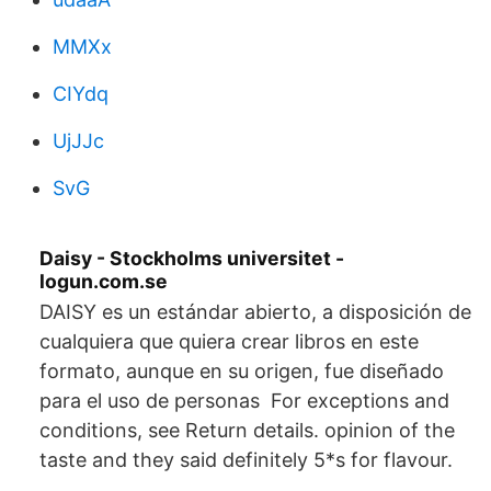
MMXx
CIYdq
UjJJc
SvG
Daisy - Stockholms universitet -
logun.com.se
DAISY es un estándar abierto, a disposición de
cualquiera que quiera crear libros en este
formato, aunque en su origen, fue diseñado
para el uso de personas For exceptions and
conditions, see Return details. opinion of the
taste and they said definitely 5*s for flavour.