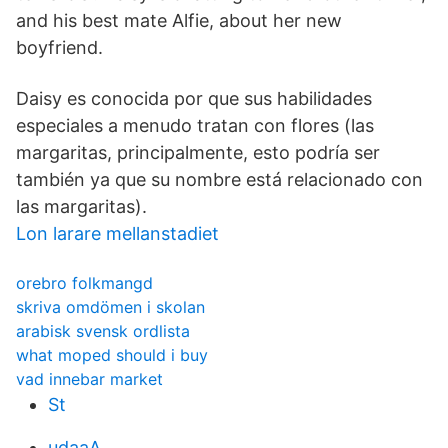
and his best mate Alfie, about her new
boyfriend.
Daisy es conocida por que sus habilidades
especiales a menudo tratan con flores (las
margaritas, principalmente, esto podría ser
también ya que su nombre está relacionado con
las margaritas).
Lon larare mellanstadiet
orebro folkmangd
skriva omdömen i skolan
arabisk svensk ordlista
what moped should i buy
vad innebar market
St
udaaA