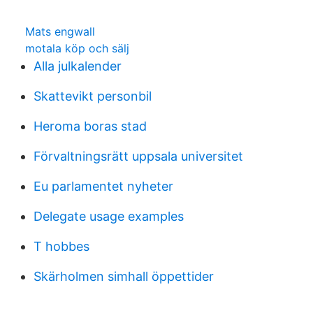
Mats engwall
motala köp och sälj
Alla julkalender
Skattevikt personbil
Heroma boras stad
Förvaltningsrätt uppsala universitet
Eu parlamentet nyheter
Delegate usage examples
T hobbes
Skärholmen simhall öppettider